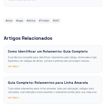
#
cone
#
capa
#
cônico
#
Timken
#
SKF
Artigos Relacionados
Como Identificar um Rolamento: Guia Completo
Guia técnico completo para identificar rolamentos pelo código, dimensões e tipo.
Aprenda a ler códigos de séries, sufixos e prefixos das principais marcas.
Ler mais
Guia Completo: Rolamentos para Linha Amarela
Tudo sobre rolamentos para linha amarela: tipos por aplicação, códigos mais
utilizados, manutenção e como escolher o rolamento correto para sua máquina.
Ler mais