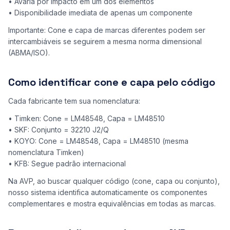
• Avaria por impacto em um dos elementos
• Disponibilidade imediata de apenas um componente
Importante: Cone e capa de marcas diferentes podem ser
intercambiáveis se seguirem a mesma norma dimensional
(ABMA/ISO).
Como identificar cone e capa pelo código
Cada fabricante tem sua nomenclatura:
• Timken: Cone = LM48548, Capa = LM48510
• SKF: Conjunto = 32210 J2/Q
• KOYO: Cone = LM48548, Capa = LM48510 (mesma
nomenclatura Timken)
• KFB: Segue padrão internacional
Na AVP, ao buscar qualquer código (cone, capa ou conjunto),
nosso sistema identifica automaticamente os componentes
complementares e mostra equivalências em todas as marcas.